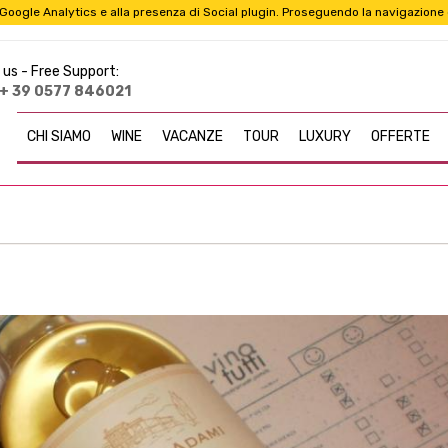
i a Google Analytics e alla presenza di Social plugin. Proseguendo la navigazione
 us -
Free Support:
+ 39 0577 846021
CHI SIAMO
WINE
VACANZE
TOUR
LUXURY
OFFERTE