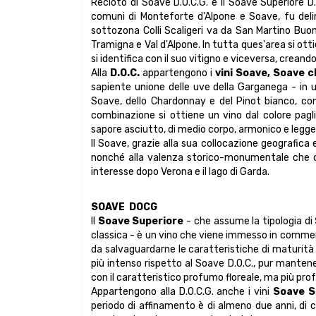
Recioto di Soave D.O.C.G. e il Soave Superiore D.O
comuni di Monteforte d'Alpone e Soave, fu delim
sottozona Colli Scaligeri va da San Martino Buon A
Tramigna e Val d'Alpone. In tutta ques'area si ot
si identifica con il suo vitigno e viceversa, creando
Alla
D.O.C.
appartengono i
vini Soave, Soave c
sapiente unione delle uve della Garganega - in 
Soave, dello Chardonnay e del Pinot bianco, c
combinazione si ottiene un vino dal colore pagl
sapore asciutto, di medio corpo, armonico e leg
Il Soave, grazie alla sua collocazione geografica 
nonché alla valenza storico-monumentale che car
interesse dopo Verona e il lago di Garda.
SOAVE DOCG
Il
Soave Superiore
- che assume la tipologia di
classica - è un vino che viene immesso in commerc
da salvaguardarne le caratteristiche di maturità e
più intenso rispetto al Soave D.O.C., pur mantenen
con il caratteristico profumo floreale, ma più pr
Appartengono alla D.O.C.G. anche i vini
Soave S
periodo di affinamento è di almeno due anni, di cu