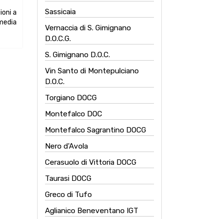
Sassicaia
ioni a
 media
Vernaccia di S. Gimignano
D.O.C.G.
S. Gimignano D.O.C.
Vin Santo di Montepulciano
D.O.C.
Torgiano DOCG
Montefalco DOC
Montefalco Sagrantino DOCG
Nero d'Avola
Cerasuolo di Vittoria DOCG
Taurasi DOCG
Greco di Tufo
Aglianico Beneventano IGT