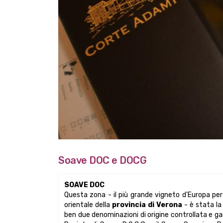
Soave DOC e DOCG
SOAVE DOC
Questa zona - il più grande vigneto d'Europa per e
orientale della
provincia di Verona
- è stata la 
ben due denominazioni di origine controllata e garan