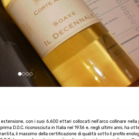
stensione, con i suoi 6.600 ettari collocati nell'arco collinare nella
prima D.O.C. riconosciuta in Italia nel 1936 e, negli ultimi anni, ha ot
tita, il massimo della certificazione di qualità sotto il profilo enologi