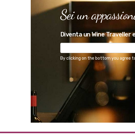
Sei un appassiona
Diventa un Wine Traveller e
By clicking on the bottom you agree t