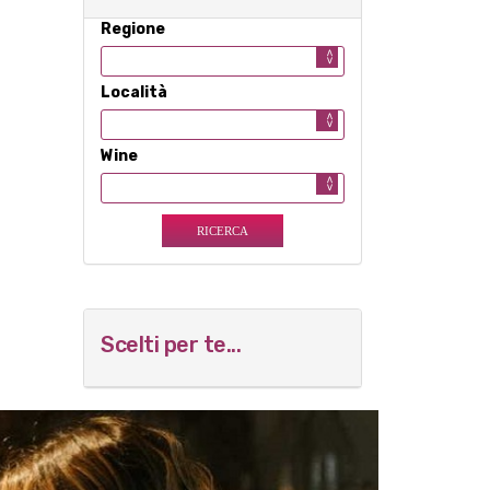
Regione
Località
Wine
Scelti per te...