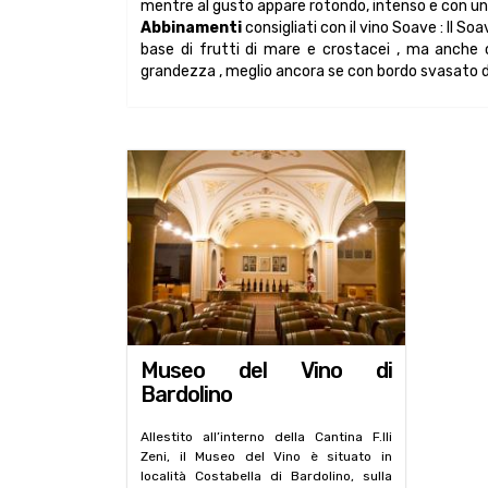
mentre al gusto appare rotondo, intenso e con un
Abbinamenti
consigliati con il vino Soave : Il 
base di frutti di mare e crostacei , ma anche c
grandezza , meglio ancora se con bordo svasato de
Museo del Vino di
Bardolino
Allestito all’interno della Cantina F.lli
Zeni, il Museo del Vino è situato in
località Costabella di Bardolino, sulla