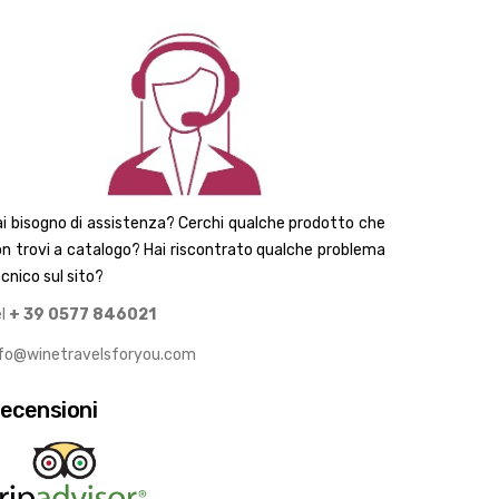
i bisogno di assistenza? Cerchi qualche prodotto che
n trovi a catalogo? Hai riscontrato qualche problema
cnico sul sito?
el
+ 39 0577 846021
nfo@winetravelsforyou.com
ecensioni