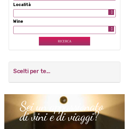
Località
Wine
Scelti per te...
Sei un appassionato
di vini e di viaggi?