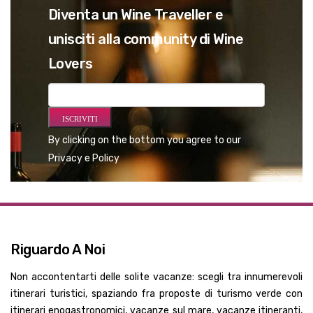
Diventa un Wine Traveller e
unisciti alla community di Wine
Lovers
By clicking on the bottom you agree to our
Privacy e Policy
Riguardo A Noi
Non accontentarti delle solite vacanze: scegli tra innumerevoli
itinerari turistici, spaziando fra proposte di turismo verde con
itinerari enogastronomici, vacanze sul mare, vacanze itineranti,