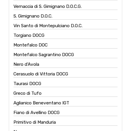
Vernaccia di S. Gimignano D.O.C.G.
S. Gimignano D.O.C.
Vin Santo di Montepulciano D.O.C.
Torgiano DOCG
Montefalco DOC
Montefalco Sagrantino DOCG
Nero d'Avola
Cerasuolo di Vittoria DOCG
Taurasi DOCG
Greco di Tufo
Aglianico Beneventano IGT
Fiano di Avellino DOCG
Primitivo di Manduria