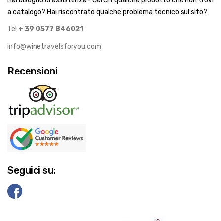
Hai bisogno di assistenza? Cerchi qualche prodotto che non trovi
a catalogo? Hai riscontrato qualche problema tecnico sul sito?
Tel
+ 39 0577 846021
info@winetravelsforyou.com
Recensioni
Seguici su: