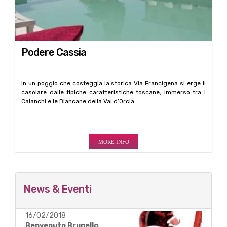
Podere Cassia
In un poggio che costeggia la storica Via Francigena si erge il
casolare dalle tipiche caratteristiche toscane, immerso tra i
Calanchi e le Biancane della Val d’Orcia.
MORE INFO
News & Eventi
16/02/2018
Benvenuto Brunello