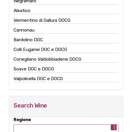
Negramaro
Aleatico
Vermentino di Gallura DOCG
Cannonau
Bardolino DOC
Colli Euganei DOC e DOCG
Conegliano Valdobbiadene DOCG
Soave DOC e DOCG
Valpolicella DOC e DOCG
Search Wine
Regione