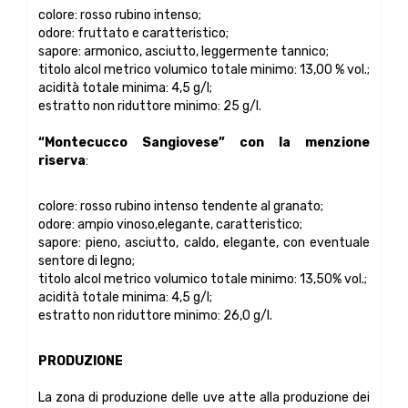
colore: rosso rubino intenso;
odore: fruttato e caratteristico;
sapore: armonico, asciutto, leggermente tannico;
titolo alcol metrico volumico totale minimo: 13,00 % vol.;
acidità totale minima: 4,5 g/l;
estratto non riduttore minimo: 25 g/l.
“Montecucco Sangiovese” con la menzione
riserva
:
colore: rosso rubino intenso tendente al granato;
odore: ampio vinoso,elegante, caratteristico;
sapore: pieno, asciutto, caldo, elegante, con eventuale
sentore di legno;
titolo alcol metrico volumico totale minimo: 13,50% vol.;
acidità totale minima: 4,5 g/l;
estratto non riduttore minimo: 26,0 g/l.
PRODUZIONE
La zona di produzione delle uve atte alla produzione dei