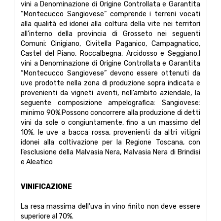
vini a Denominazione di Origine Controllata e Garantita
“Montecucco Sangiovese” comprende i terreni vocati
alla qualità ed idonei alla coltura della vite nei territori
all’interno della provincia di Grosseto nei seguenti
Comuni: Cinigiano, Civitella Paganico, Campagnatico,
Castel del Piano, Roccalbegna, Arcidosso e Seggiano.I
vini a Denominazione di Origine Controllata e Garantita
“Montecucco Sangiovese” devono essere ottenuti da
uve prodotte nella zona di produzione sopra indicata e
provenienti da vigneti aventi, nell’ambito aziendale, la
seguente composizione ampelografica: Sangiovese:
minimo 90%.Possono concorrere alla produzione di detti
vini da sole o congiuntamente, fino a un massimo del
10%, le uve a bacca rossa, provenienti da altri vitigni
idonei alla coltivazione per la Regione Toscana, con
l’esclusione della Malvasia Nera, Malvasia Nera di Brindisi
e Aleatico
VINIFICAZIONE
La resa massima dell’uva in vino finito non deve essere
superiore al 70%.