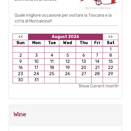
Quale migliore occasione per visitare la Toscana e la
città di Montalcino!!
<<
August 2026
>>
Sun
Mon
Tue
Wed
Thu
Fri
Sat
1
2
3
4
5
6
7
8
9
10
11
12
13
14
15
16
17
18
19
20
21
22
23
24
25
26
27
28
29
30
31
Show Current month
Wine