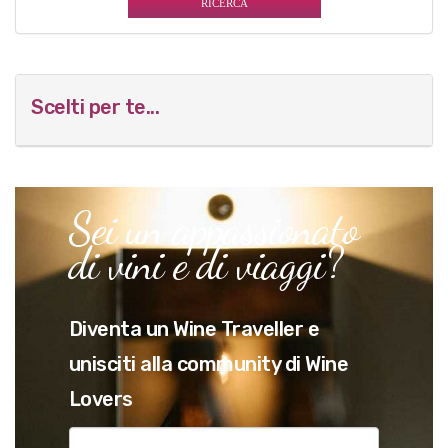
Scelti per te...
Sei un appassionato
di vini e di viaggi?
Diventa un Wine Traveller e
unisciti alla community di Wine
Lovers