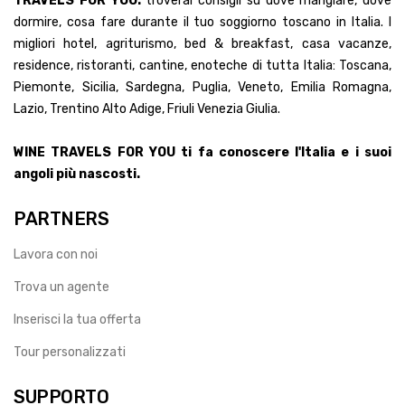
TRAVELS FOR YOU:
troverai consigli su dove mangiare, dove
dormire, cosa fare durante il tuo soggiorno toscano in Italia. I
migliori hotel, agriturismo, bed & breakfast, casa vacanze,
residence, ristoranti, cantine, enoteche di tutta Italia: Toscana,
Piemonte, Sicilia, Sardegna, Puglia, Veneto, Emilia Romagna,
Lazio, Trentino Alto Adige, Friuli Venezia Giulia.
WINE TRAVELS FOR YOU ti fa conoscere l'Italia e i suoi
angoli più nascosti.
PARTNERS
Lavora con noi
Trova un agente
Inserisci la tua offerta
Tour personalizzati
SUPPORTO