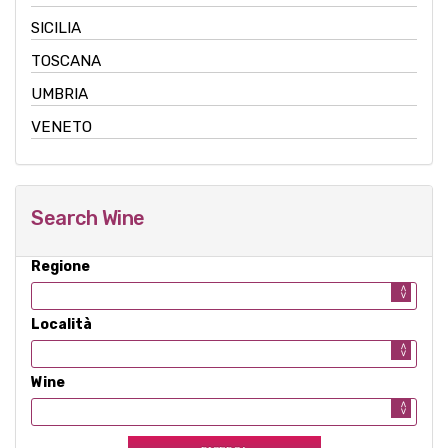
SICILIA
TOSCANA
UMBRIA
VENETO
Search Wine
Regione
Località
Wine