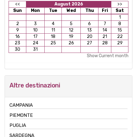
<<
August 2026
>>
Sun
Mon
Tue
Wed
Thu
Fri
Sat
1
2
3
4
5
6
7
8
9
10
11
12
13
14
15
16
17
18
19
20
21
22
23
24
25
26
27
28
29
30
31
Show Current month
Altre destinazioni
CAMPANIA
PIEMONTE
PUGLIA
SARDEGNA