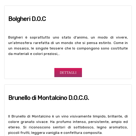
Bolgheri D.O.C
Bolgheri è soprattutto uno stato d'animo, un modo di vivere,
un'atmosfera rarefatta di un mondo che si pensa estinto. Come in
un mosaico, le singole tessere che lo compongono sono costituite
da materiali e colori preziosi,..
DETTAGLI
Brunello di Montalcino D.O.C.G.
Il Brunello di Montalcino è un vino visivamente limpido, brillante, di
colore granato vivace. Ha profumo intenso, persistente, ampio ed
etereo. Si riconoscono sentori di sottobosco, legno aromatico,
piccoli frutti, leggera vaniglia e confettura composita.