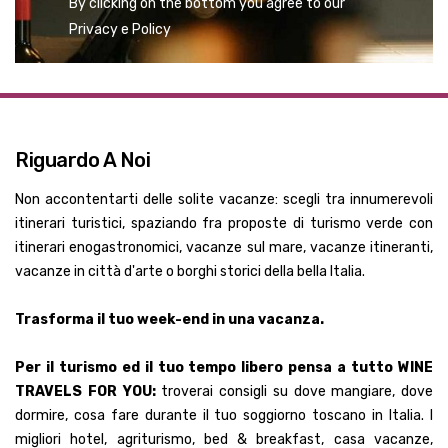
By clicking on the bottom you agree to our
Privacy e Policy
Riguardo A Noi
Non accontentarti delle solite vacanze: scegli tra innumerevoli
itinerari turistici, spaziando fra proposte di turismo verde con
itinerari enogastronomici, vacanze sul mare, vacanze itineranti,
vacanze in città d'arte o borghi storici della bella Italia.
Trasforma il tuo week-end in una vacanza.
Per il turismo ed il tuo tempo libero pensa a tutto WINE
TRAVELS FOR YOU:
troverai consigli su dove mangiare, dove
dormire, cosa fare durante il tuo soggiorno toscano in Italia. I
migliori hotel, agriturismo, bed & breakfast, casa vacanze,