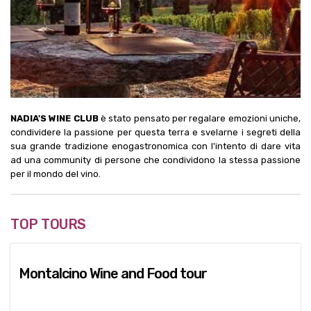
NADIA'S WINE CLUB
è stato pensato per regalare emozioni uniche,
condividere la passione per questa terra e svelarne i segreti della
sua grande tradizione enogastronomica con l'intento di dare vita
ad una community di persone che condividono la stessa passione
per il mondo del vino.
TOP TOURS
Montalcino Wine and Food tour
Goditi una giornata indimenticabile: lasciati guidare tra vigneti e
dolci colline ammirando gli splendidi paesaggi toscani!