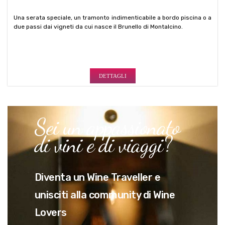
DETTAGLI
Sei un appassionato
di vini e di viaggi?
Diventa un Wine Traveller e
unisciti alla community di Wine
Lovers
By clicking on the bottom you agree to our
Privacy e Policy