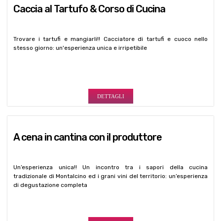
DETTAGLI
A cena in cantina con il produttore
Un’esperienza unica!! Un incontro tra i sapori della cucina
tradizionale di Montalcino ed i grani vini del territorio: un’esperienza
di degustazione completa
DETTAGLI
Corso di cucina con la massaia