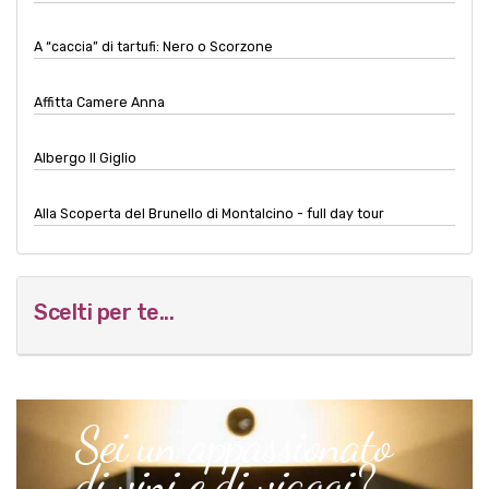
A “caccia” di tartufi: Nero o Scorzone
Affitta Camere Anna
Albergo Il Giglio
Alla Scoperta del Brunello di Montalcino - full day tour
Scelti per te...
Sei un appassionato
di vini e di viaggi?