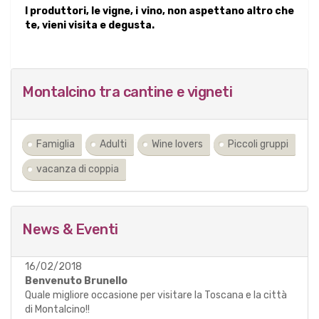
I produttori, le vigne, i vino, non aspettano altro che
te, vieni visita e degusta.
Montalcino tra cantine e vigneti
Famiglia
Adulti
Wine lovers
Piccoli gruppi
vacanza di coppia
News & Eventi
16/02/2018
Benvenuto Brunello
Quale migliore occasione per visitare la Toscana e la città
di Montalcino!!