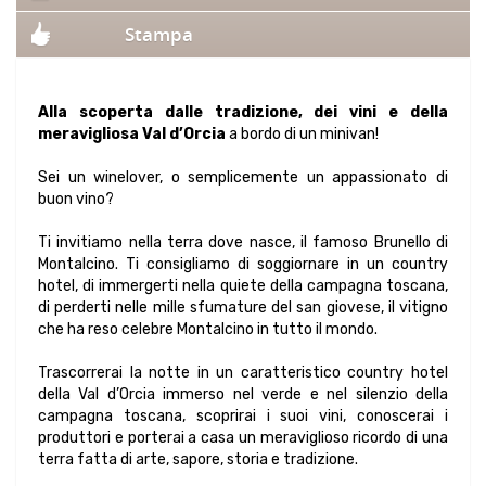
Stampa
Alla scoperta dalle tradizione, dei vini e della
meravigliosa Val d’Orcia
a bordo di un minivan!
Sei un winelover, o semplicemente un appassionato di
buon vino?
Ti invitiamo nella terra dove nasce, il famoso Brunello di
Montalcino. Ti consigliamo di soggiornare in un country
hotel, di immergerti nella quiete della campagna toscana,
di perderti nelle mille sfumature del san giovese, il vitigno
che ha reso celebre Montalcino in tutto il mondo.
Trascorrerai la notte in un caratteristico country hotel
della Val d’Orcia immerso nel verde e nel silenzio della
campagna toscana, scoprirai i suoi vini, conoscerai i
produttori e porterai a casa un meraviglioso ricordo di una
terra fatta di arte, sapore, storia e tradizione.