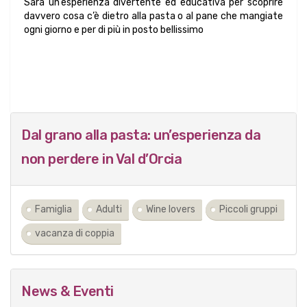
Sarà un’esperienza divertente ed educativa per scoprire
davvero cosa c’è dietro alla pasta o al pane che mangiate
ogni giorno e per di più in posto bellissimo
Dal grano alla pasta: un’esperienza da
non perdere in Val d’Orcia
Famiglia
Adulti
Wine lovers
Piccoli gruppi
vacanza di coppia
News & Eventi