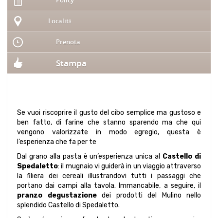
Policy
Località
Prenota
Stampa
Se vuoi riscoprire il gusto del cibo semplice ma gustoso e
ben fatto, di farine che stanno sparendo ma che qui
vengono valorizzate in modo egregio, questa è
l’esperienza che fa per te
Dal grano alla pasta è un’esperienza unica al
Castello di
Spedaletto
: il mugnaio vi guiderà in un viaggio attraverso
la filiera dei cereali illustrandovi tutti i passaggi che
portano dai campi alla tavola. Immancabile, a seguire, il
pranzo degustazione
dei prodotti del Mulino nello
splendido Castello di Spedaletto.