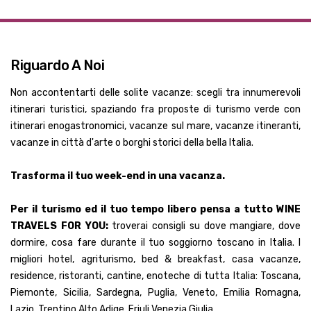
Riguardo A Noi
Non accontentarti delle solite vacanze: scegli tra innumerevoli
itinerari turistici, spaziando fra proposte di turismo verde con
itinerari enogastronomici, vacanze sul mare, vacanze itineranti,
vacanze in città d'arte o borghi storici della bella Italia.
Trasforma il tuo week-end in una vacanza.
Per il turismo ed il tuo tempo libero pensa a tutto WINE
TRAVELS FOR YOU:
troverai consigli su dove mangiare, dove
dormire, cosa fare durante il tuo soggiorno toscano in Italia. I
migliori hotel, agriturismo, bed & breakfast, casa vacanze,
residence, ristoranti, cantine, enoteche di tutta Italia: Toscana,
Piemonte, Sicilia, Sardegna, Puglia, Veneto, Emilia Romagna,
Lazio, Trentino Alto Adige, Friuli Venezia Giulia.