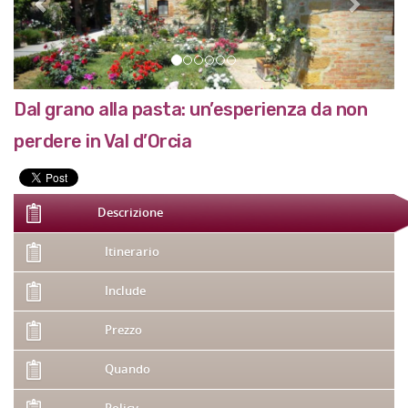
Dal grano alla pasta: un’esperienza da non
perdere in Val d’Orcia
Descrizione
Itinerario
Include
Prezzo
Quando