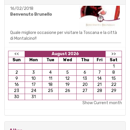
16/02/2018
Benvenuto Brunello
Quale migliore occasione per visitare la Toscana e la città
di Montalcino!!
<<
August 2026
>>
Sun
Mon
Tue
Wed
Thu
Fri
Sat
1
2
3
4
5
6
7
8
9
10
11
12
13
14
15
16
17
18
19
20
21
22
23
24
25
26
27
28
29
30
31
Show Current month