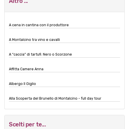
Altro ...
A cena in cantina con il produttore
A Montalcino tra vino e cavalli
A “caccia” di tartufi: Nero o Scorzone
Affitta Camere Anna
Albergo Il Giglio
Alla Scoperta del Brunello di Montalcino - full day tour
Scelti per te...